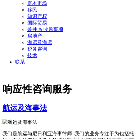
资本市场
日利亚的信息技术律师, 尼日利亚领先的
移民
知识产权
知识产权律师事务所, 尼日利亚的高科技
国际贸易
律师, 尼日利亚的国际律师事务所, 在尼日
兼并 & 收购事项
房地产
利亚航运和海事律师事务所, 在尼日利亚
海运及海运
移民律师.
税务咨询
技术
联系
响应性咨询服务
航运及海事法
我们是航运与尼日利亚海事律师. 我们的业务专注于为包括托