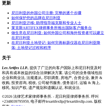
更新
尼日利亚的外国公司注册: 完整的逐个步骤
如何保护您的品牌在尼日利亚
尼日利亚迁移: 助理指导福克斯和专业人士
莱克斯ARTIFEX律师事务所推出国际客户服务台
做生意在尼日利亚: 如何外国公司和海外投资者可以建立
在尼日利亚
在尼日利亚土地登记: 如何完善标题仪器在尼日利亚降
落: 土地登记过程和程序
关于
Lex Artifex LLP.
, 提供了广泛的向客户国际上和尼日利亚及时
和具有成本效益的综合法律解决方案. 该公司的业务领域包括
企业和商业法, 法规遵从, 尽职调查, 房地产, 合资企业, 兼并 &
收购, 投资咨询, 税收, 公司秘书服务, 债务追讨, 运输 & 海上,
移民, 知识产权, 遗产规划和遗嘱认证, 和就业法.
©2026 法律艺术家律师事务所. - 尼日利亚律师事务所.
呼叫
+2348039795959, 电子邮件lexartifexllp@lexartifexllp.com. 版权