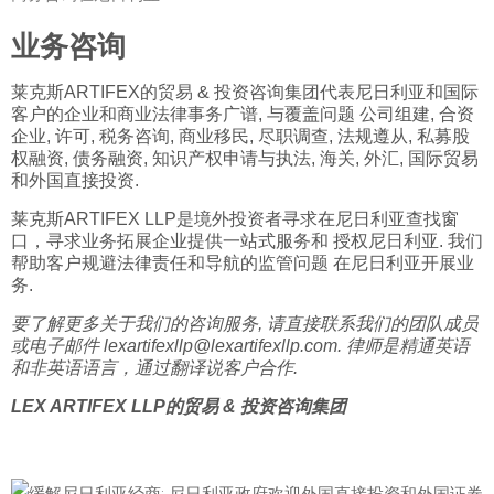
业务咨询
莱克斯ARTIFEX的贸易 & 投资咨询集团代表尼日利亚和国际
客户的企业和商业法律事务广谱, 与覆盖问题
公司组建
, 合资
企业, 许可, 税务咨询, 商业移民, 尽职调查, 法规遵从, 私募股
权融资, 债务融资, 知识产权申请与执法, 海关, 外汇, 国际贸易
和外国直接投资.
莱克斯ARTIFEX LLP是境外投资者寻求在尼日利亚查找窗
口，寻求业务拓展企业提供一站式服务和
授权尼日利亚
. 我们
帮助客户规避法律责任和导航的监管问题
在尼日利亚开展业
务
.
要了解更多关于我们的咨询服务, 请直接联系我们的团队成员
或电子邮件
lexartifexllp@lexartifexllp.com
. 律师是精通英语
和非英语语言，通过翻译说客户合作.
LEX ARTIFEX LLP的贸易 & 投资咨询集团