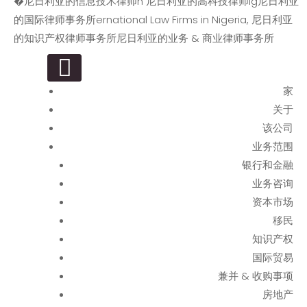
尼日利亚律师事务所 – 尼日利亚专利
在尼日利亚的商标律师, 在尼日利亚专利代理人, 尼日利亚顶级知识产权律师
主菜单
事务所, 知识产权律师事务所在尼日利亚, 知识产权律师事务所在尼日利亚,
代理人, 在尼日利亚的商标律师. 尼日
尼日利亚金融科技律师事务所, 尼日利亚领先的知识产权律师事务所, 尼日利
家
利亚顶级知识产权律师事务所, 知识产
亚的信息技术律师, 尼日利亚的高科技律师, 尼日利亚的国际律师事务所, 在
关于
尼日利亚航运和海事律师事务所, 在尼日利亚移民律师.
权律师事务所在尼日利亚, 知识产权律
该公司
师事务所在尼日利亚, 尼日利亚金融科
业务范围
银行和金融
技律师事务所, 尼日利亚的信息技术律
业务咨询
师, 尼日利亚领先的知识产权律师事务
资本市场
所, 尼日利亚的高科技律师, 尼日利亚
移民
的国际律师事务所, 在尼日利亚航运和
知识产权
海事律师事务所, 在尼日利亚移民律
国际贸易
兼并 & 收购事项
师.
房地产