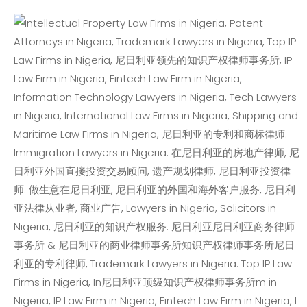
跳
到
内
容